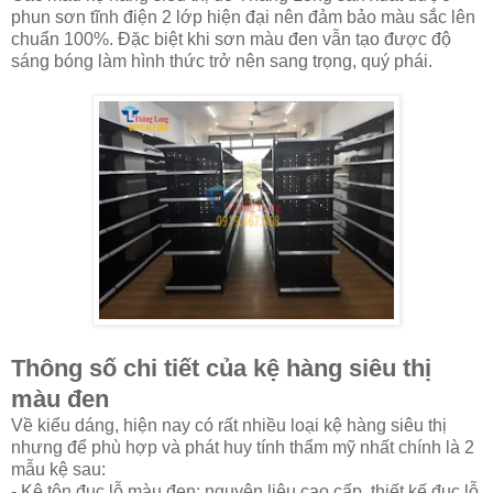
phun sơn tĩnh điện 2 lớp hiện đại nên đảm bảo màu sắc lên
chuẩn 100%. Đặc biệt khi sơn màu đen vẫn tạo được độ
sáng bóng làm hình thức trở nên sang trọng, quý phái.
Thông số chi tiết của kệ hàng siêu thị
màu đen
Về kiểu dáng, hiện nay có rất nhiều loại kệ hàng siêu thị
nhưng để phù hợp và phát huy tính thẩm mỹ nhất chính là 2
mẫu kệ sau:
- Kệ tôn đục lỗ màu đen: nguyên liệu cao cấp, thiết kế đục lỗ