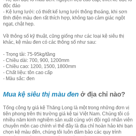
độc đáo
- Kệ lưng lưới: có thiết kế lưng lưới thông thoáng, khi sơn
tĩnh điện màu đen rất thích hợp, không tạo cảm giác ngột
ngạt, chật hẹp.
Về thông số kỹ thuật, cũng giống như các loại kệ siêu thị
khác, kệ màu đen có các thông số như sau:
- Trọng tải: 75-95kg/tầng
- Chiều dài: 700, 900, 1200mm
- Chiều cao: 1200, 1500, 1800mm
- Chất liệu: tôn cao cấp
- Màu sắc: đen
Mua kệ siêu thị màu đen
ở địa chỉ nào?
Tổng công ty giá kệ Thăng Long là một trong những đơn vị
tiên phong trên thị trường giá kệ tại Việt Nam. Chúng tôi có
nhiều năm kinh nghiệm sản xuất cùng với đội ngũ nhân viên
chuyên môn cao chính vì thế đây là địa chỉ hoàn hảo khi bạn
chọn kệ màu đên, chúng tôi luôn đảm bảo các quy trình