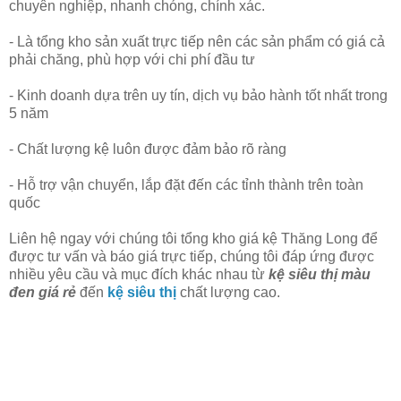
chuyên nghiệp, nhanh chóng, chính xác.
- Là tổng kho sản xuất trực tiếp nên các sản phẩm có giá cả
phải chăng, phù hợp với chi phí đầu tư
- Kinh doanh dựa trên uy tín, dịch vụ bảo hành tốt nhất trong
5 năm
- Chất lượng kệ luôn được đảm bảo rõ ràng
- Hỗ trợ vận chuyển, lắp đặt đến các tỉnh thành trên toàn
quốc
Liên hệ ngay với chúng tôi tổng kho giá kệ Thăng Long để
được tư vấn và báo giá trực tiếp, chúng tôi đáp ứng được
nhiều yêu cầu và mục đích khác nhau từ
kệ siêu thị màu
đen giá rẻ
đến
kệ siêu thị
chất lượng cao.