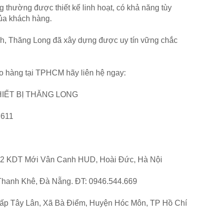
thường được thiết kế linh hoạt, có khả năng tùy
của khách hàng.
h, Thăng Long đã xây dựng được uy tín vững chắc
o hàng tại TPHCM hãy liên hệ ngay:
IẾT BỊ THĂNG LONG
.611
 22 KDT Mới Vân Canh HUD, Hoài Đức, Hà Nội
Thanh Khê, Đà Nẵng. ĐT: 0946.544.669
 ấp Tây Lân, Xã Bà Điểm, Huyện Hóc Môn, TP Hồ Chí