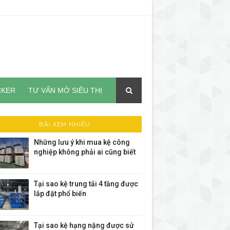
CKER
TƯ VẤN MỞ SIÊU THỊ
BÀI XEM NHIỀU
Những lưu ý khi mua kệ công
nghiệp không phải ai cũng biết
Tại sao kệ trung tải 4 tầng được
lắp đặt phổ biến
Tại sao kệ hạng nặng được sử