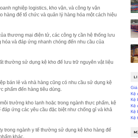
oanh nghiệp logistics, kho vận, và công ty vận
o hàng để tổ chức và quản lý hàng hóa một cách hiệu
ủa thương mại điện tử, các công ty cần hệ thống lưu
àng hóa và đáp ứng nhanh chóng đến nhu cầu của
t thường sử dụng kệ kho để lưu trữ nguyên vật liệu
L
iệp bán lẻ và nhà hàng cũng có nhu cầu sử dụng kệ
Giá 
hực phẩm đến hàng tiêu dùng.
Kệ 
Kệ 
 môi trường kho lạnh hoặc trong ngành thực phẩm, kệ
Kệ 
đáp ứng các yêu cầu đặc biệt như chống gỉ và khả
Kệ 
Kệ 
ty trong ngành y tế thường sử dụng kệ kho hàng để
M
n phẩm khác.