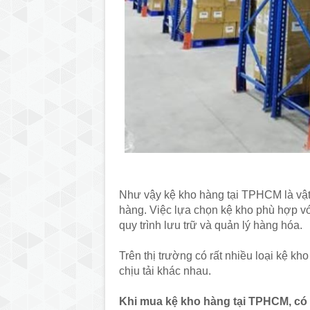
Như vậy kệ kho hàng tại TPHCM là vật 
hàng. Việc lựa chọn kệ kho phù hợp vớ
quy trình lưu trữ và quản lý hàng hóa.
Trên thị trường có rất nhiều loại kệ k
chịu tải khác nhau.
Khi mua kệ kho hàng tại TPHCM, có 