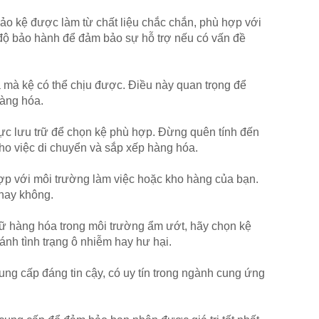
ảo kệ được làm từ chất liệu chắc chắn, phù hợp với
 độ bảo hành để đảm bảo sự hỗ trợ nếu có vấn đề
đa mà kệ có thể chịu được. Điều này quan trọng để
hàng hóa.
ực lưu trữ để chọn kệ phù hợp. Đừng quên tính đến
cho việc di chuyển và sắp xếp hàng hóa.
ợp với môi trường làm việc hoặc kho hàng của bạn.
 hay không.
rữ hàng hóa trong môi trường ẩm ướt, hãy chọn kệ
ánh tình trạng ô nhiễm hay hư hại.
ung cấp đáng tin cậy, có uy tín trong ngành cung ứng