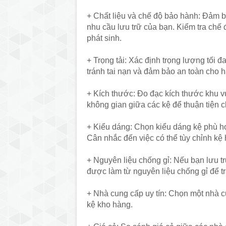
+ Chất liệu và chế độ bảo hành: Đảm b
nhu cầu lưu trữ của bạn. Kiểm tra chế
phát sinh.
+ Trọng tải: Xác định trọng lượng tối 
tránh tai nạn và đảm bảo an toàn cho 
+ Kích thước: Đo đạc kích thước khu v
không gian giữa các kệ để thuận tiện 
+ Kiểu dáng: Chọn kiểu dáng kệ phù h
Cân nhắc đến việc có thể tùy chỉnh kệ
+ Nguyên liệu chống gỉ: Nếu bạn lưu t
được làm từ nguyên liệu chống gỉ để tr
+ Nhà cung cấp uy tín: Chọn một nhà c
kệ kho hàng.