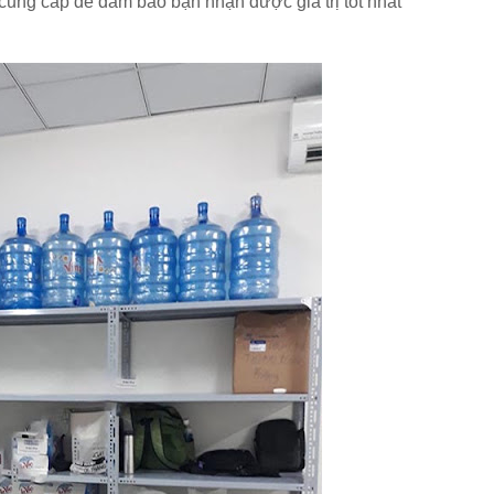
 cung cấp để đảm bảo bạn nhận được giá trị tốt nhất