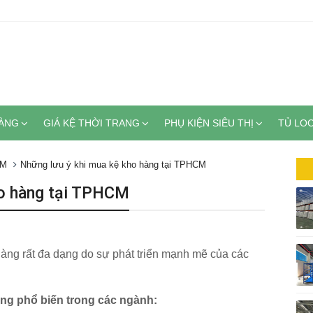
HÀNG
GIÁ KỆ THỜI TRANG
PHỤ KIỆN SIÊU THỊ
TỦ LO
CM
Những lưu ý khi mua kệ kho hàng tại TPHCM
ho hàng tại TPHCM
ng rất đa dạng do sự phát triển mạnh mẽ của các
g phổ biến trong các ngành: