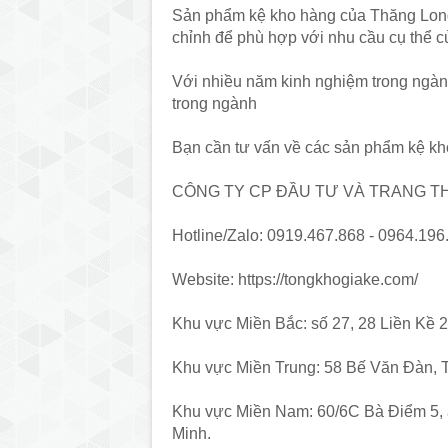
Sản phẩm kệ kho hàng của Thăng Long 
chỉnh để phù hợp với nhu cầu cụ thể 
Với nhiều năm kinh nghiệm trong ngàn
trong ngành
Bạn cần tư vấn về các sản phẩm kệ kh
CÔNG TY CP ĐẦU TƯ VÀ TRANG TH
Hotline/Zalo: 0919.467.868 - 0964.196
Website: https://tongkhogiake.com/
Khu vực Miền Bắc: số 27, 28 Liền Kề
Khu vực Miền Trung: 58 Bế Văn Đàn, 
Khu vực Miền Nam: 60/6C Bà Điểm 5,
Minh.