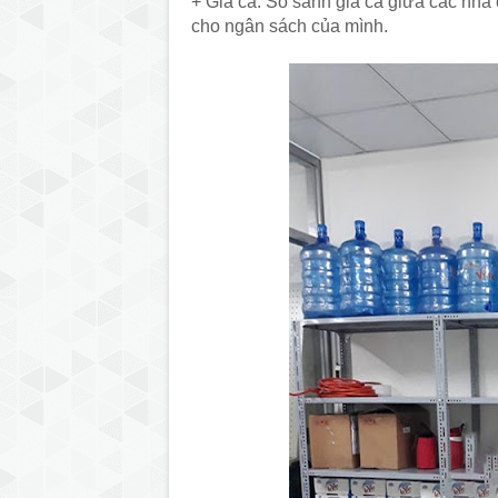
+ Giá cả: So sánh giá cả giữa các nhà
cho ngân sách của mình.