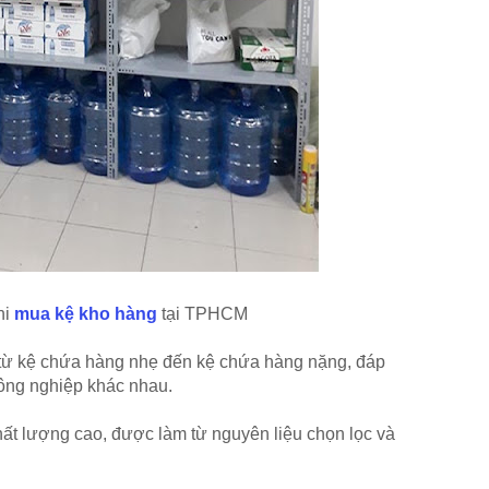
hi
mua kệ kho hàng
tại TPHCM
 từ kệ chứa hàng nhẹ đến kệ chứa hàng nặng, đáp
ông nghiệp khác nhau.
t lượng cao, được làm từ nguyên liệu chọn lọc và