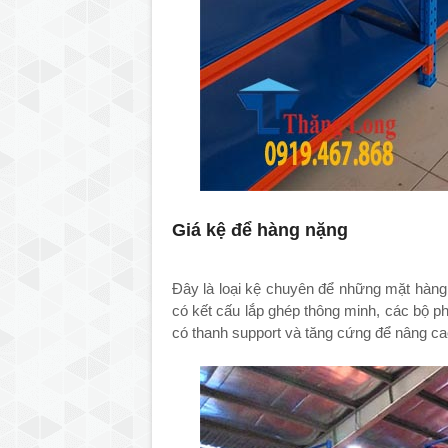
Giá kệ để hàng nặng
Đây là loại kệ chuyên để những mặt hàng
có kết cấu lắp ghép thông minh, các bộ ph
có thanh support và tăng cứng để nâng ca