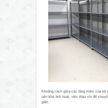
Khoảng cách giữa các tầng mâm của kệ có
nên khá linh hoạt, việc tháo rời để chuy
giản.