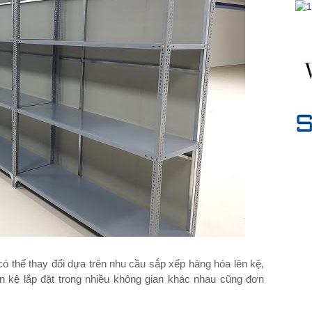
 thể thay đổi dựa trên nhu cầu sắp xếp hàng hóa lên kệ,
ển kệ lắp đặt trong nhiều không gian khác nhau cũng đơn