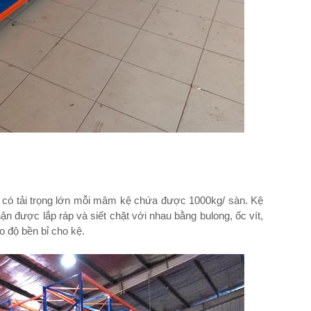
 có tải trọng lớn mỗi mâm kệ chứa được 1000kg/ sàn. Kệ
ận được lắp ráp và siết chặt với nhau bằng bulong, ốc vít,
o độ bền bỉ cho kệ.