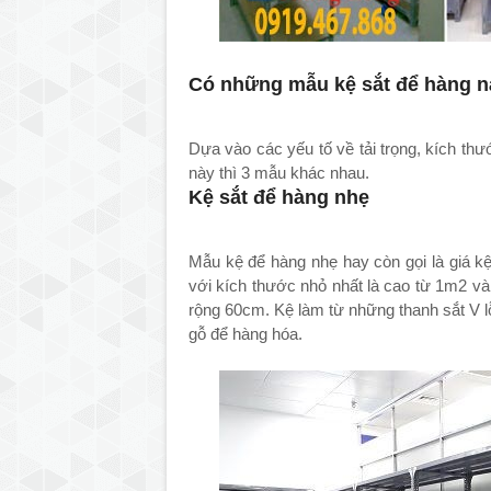
Có những mẫu kệ sắt để hàng n
Dựa vào các yếu tố về tải trọng, kích th
này thì 3 mẫu khác nhau.
Kệ sắt để hàng nhẹ
Mẫu kệ để hàng nhẹ hay còn gọi là giá kệ 
với kích thước nhỏ nhất là cao từ 1m2 v
rộng 60cm. Kệ làm từ những thanh sắt V 
gỗ để hàng hóa.