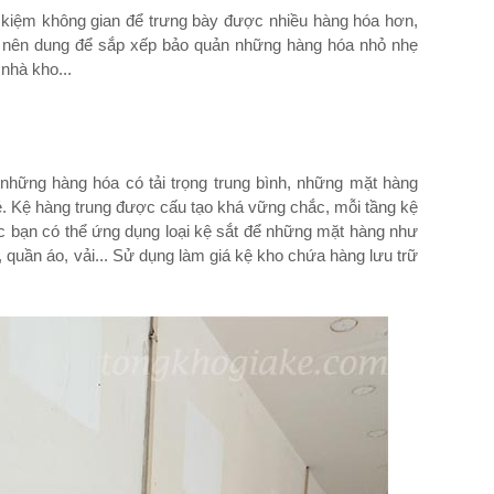
t kiệm không gian để trưng bày được nhiều hàng hóa hơn,
g nên dung để sắp xếp bảo quản những hàng hóa nhỏ nhẹ
 nhà kho...
những hàng hóa có tải trọng trung bình, những mặt hàng
 Kệ hàng trung được cấu tạo khá vững chắc, mỗi tầng kệ
bạn có thể ứng dụng loại kệ sắt để những mặt hàng như
 quần áo, vải... Sử dụng làm giá kệ kho chứa hàng lưu trữ