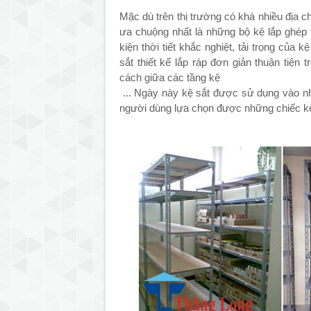
Mặc dù trên thị trường có khá nhiều địa c
ưa chuộng nhất là những bộ kệ lắp ghép t
kiện thời tiết khắc nghiệt, tải trọng của
sắt thiết kế lắp ráp đơn giản thuận tiện
cách giữa các tầng kệ
... Ngày này kệ sắt được sử dụng vào 
người dùng lựa chọn được những chiếc k