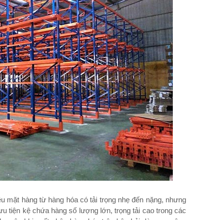
 mặt hàng từ hàng hóa có tải trọng nhẹ đến nặng, nhưng
ưu tiện kệ chứa hàng số lượng lớn, trọng tải cao trong các