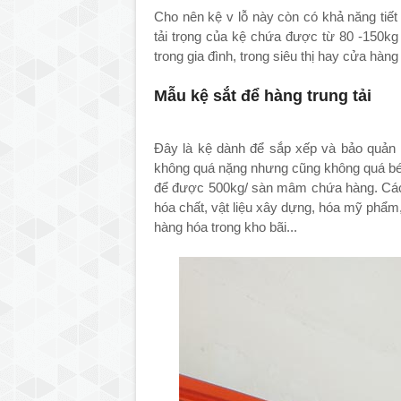
Cho nên kệ v lỗ này còn có khả năng tiế
tải trọng của kệ chứa được từ 80 -150k
trong gia đình, trong siêu thị hay cửa hàng
Mẫu kệ sắt để hàng trung tải
Đây là kệ dành để sắp xếp và bảo quản 
không quá nặng nhưng cũng không quá bé.
để được 500kg/ sàn mâm chứa hàng. Các 
hóa chất, vật liệu xây dựng, hóa mỹ phẩm,
hàng hóa trong kho bãi...