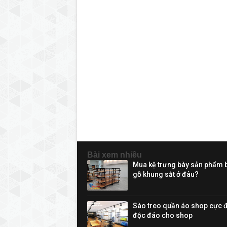
Bài xem nhiều
Mua kệ trưng bày sản phẩm 
gỗ khung sắt ở đâu?
Sào treo quần áo shop cực 
độc đáo cho shop