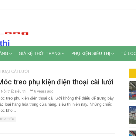
thị
HÀNG
GIÁ KỆ THỜI TRANG
PHỤ KIỆN SIÊU THỊ
TỦ LO
HOẠI CÀI LƯỚI
Móc treo phụ kiện điện thoại cài lưới
Nội thất siêu thị
6 years ago
óc treo phụ kiện điện thoại cài lưới không thể thiếu để trưng bày
ác loại hàng hóa trong cửa hàng, siêu thị hiện nay. Những chiếc
óc khô...
XEM TIẾP