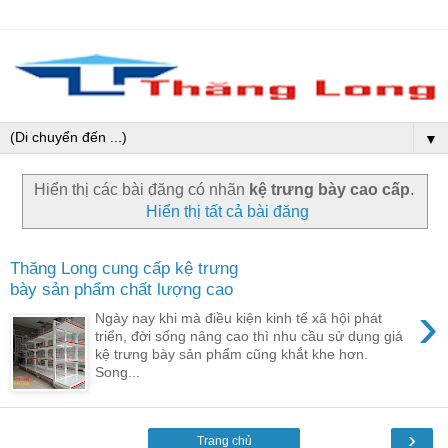
▼
Hiển thị các bài đăng có nhãn
kệ trưng bày cao cấp
.
Hiển thị tất cả bài đăng
Thăng Long cung cấp kệ trưng
bày sản phẩm chất lượng cao
›
Ngày nay khi mà điều kiện kinh tế xã hội phát
triển, đời sống nâng cao thì nhu cầu sử dụng giá
kệ trưng bày sản phẩm cũng khắt khe hơn.
Song...
›
Trang chủ