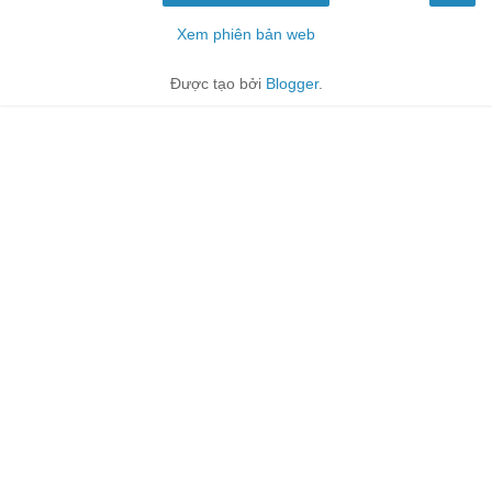
Xem phiên bản web
Được tạo bởi
Blogger
.