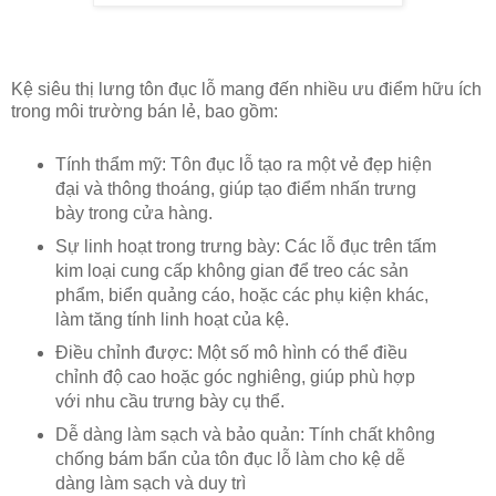
Kệ siêu thị lưng tôn đục lỗ mang đến nhiều ưu điểm hữu ích
trong môi trường bán lẻ, bao gồm:
Tính thẩm mỹ: Tôn đục lỗ tạo ra một vẻ đẹp hiện
đại và thông thoáng, giúp tạo điểm nhấn trưng
bày trong cửa hàng.
Sự linh hoạt trong trưng bày: Các lỗ đục trên tấm
kim loại cung cấp không gian để treo các sản
phẩm, biển quảng cáo, hoặc các phụ kiện khác,
làm tăng tính linh hoạt của kệ.
Điều chỉnh được: Một số mô hình có thể điều
chỉnh độ cao hoặc góc nghiêng, giúp phù hợp
với nhu cầu trưng bày cụ thể.
Dễ dàng làm sạch và bảo quản: Tính chất không
chống bám bẩn của tôn đục lỗ làm cho kệ dễ
dàng làm sạch và duy trì