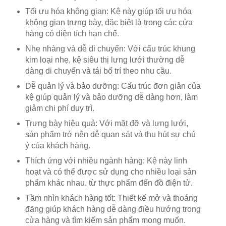
Tối ưu hóa không gian: Kệ này giúp tối ưu hóa
không gian trưng bày, đặc biệt là trong các cửa
hàng có diện tích hạn chế.
Nhẹ nhàng và dễ di chuyển: Với cấu trúc khung
kim loại nhẹ, kệ siêu thị lưng lưới thường dễ
dàng di chuyển và tái bố trí theo nhu cầu.
Dễ quản lý và bảo dưỡng: Cấu trúc đơn giản của
kệ giúp quản lý và bảo dưỡng dễ dàng hơn, làm
giảm chi phí duy trì.
Trưng bày hiệu quả: Với mặt đỡ và lưng lưới,
sản phẩm trở nên dễ quan sát và thu hút sự chú
ý của khách hàng.
Thích ứng với nhiều ngành hàng: Kệ này linh
hoạt và có thể được sử dụng cho nhiều loại sản
phẩm khác nhau, từ thực phẩm đến đồ điện tử.
Tầm nhìn khách hàng tốt: Thiết kế mở và thoáng
đãng giúp khách hàng dễ dàng điều hướng trong
cửa hàng và tìm kiếm sản phẩm mong muốn.