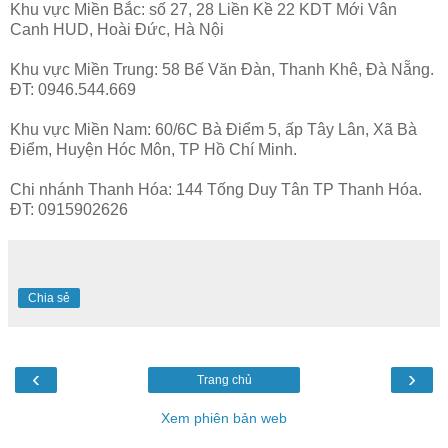
Khu vực Miền Bắc: số 27, 28 Liền Kề 22 KDT Mới Vân
Canh HUD, Hoài Đức, Hà Nội
Khu vực Miền Trung: 58 Bế Văn Đàn, Thanh Khê, Đà Nẵng.
ĐT: 0946.544.669
Khu vực Miền Nam: 60/6C Bà Điểm 5, ấp Tây Lân, Xã Bà
Điểm, Huyện Hóc Môn, TP Hồ Chí Minh.
Chi nhánh Thanh Hóa: 144 Tống Duy Tân TP Thanh Hóa.
ĐT: 0915902626
Chia sẻ
‹
›
Trang chủ
Xem phiên bản web