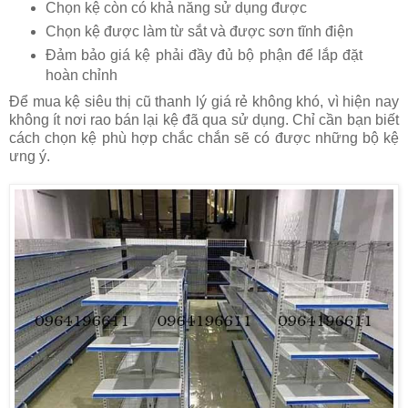
Chọn kệ còn có khả năng sử dụng được
Chọn kệ được làm từ sắt và được sơn tĩnh điện
Đảm bảo giá kệ phải đầy đủ bộ phận để lắp đặt
hoàn chỉnh
Để mua kệ siêu thị cũ thanh lý giá rẻ không khó, vì hiện nay
không ít nơi rao bán lại kệ đã qua sử dụng. Chỉ cần bạn biết
cách chọn kệ phù hợp chắc chắn sẽ có được những bộ kệ
ưng ý.