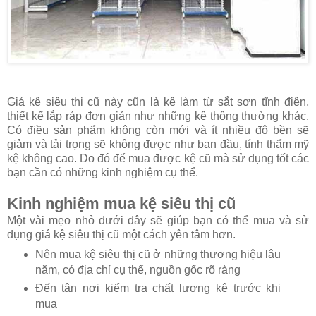
Giá kệ siêu thị cũ này cũn là kệ làm từ sắt sơn tĩnh điện,
thiết kế lắp ráp đơn giản như những kệ thông thường khác.
Có điều sản phẩm không còn mới và ít nhiều độ bền sẽ
giảm và tải trọng sẽ không được như ban đầu, tính thẩm mỹ
kệ không cao. Do đó để mua được kệ cũ mà sử dụng tốt các
bạn cần có những kinh nghiệm cụ thể.
Kinh nghiệm mua kệ siêu thị cũ
Một vài mẹo nhỏ dưới đây sẽ giúp bạn có thể mua và sử
dụng giá kệ siêu thị cũ một cách yên tâm hơn.
Nên mua kệ siêu thị cũ ở những thương hiệu lâu
năm, có địa chỉ cụ thể, nguồn gốc rõ ràng
Đến tận nơi kiểm tra chất lượng kệ trước khi
mua