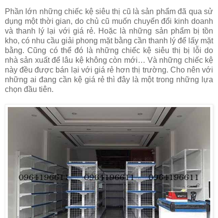
Phần lớn những chiếc kệ siêu thị cũ là sản phẩm đã qua sử
dụng một thời gian, do chủ cũ muốn chuyển đổi kinh doanh
và thanh lý lại với giá rẻ. Hoặc là những sản phẩm bị tồn
kho, có nhu cầu giải phong mặt bằng cần thanh lý để lấy mặt
bằng. Cũng có thể đó là những chiếc kệ siêu thị bị lỗi do
nhà sản xuất để lâu kệ không còn mới… Và những chiếc kệ
này đều được bán lại với giá rẻ hơn thị trường. Cho nên với
những ai đang cần kệ giá rẻ thì đây là một trong những lựa
chọn đầu tiên.