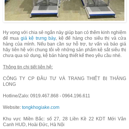
Hy vọng với chia sẻ ngắn này giúp bạn có thêm kinh nghiệm
để mua
giá kệ trưng bày
, kệ để hàng cho siêu thị và cửa
hàng của mình. Nếu bạn cần sự hỗ trợ, tư vấn và báo giá
hãy liên hệ với chung tôi về những sản phẩm kệ sắt siêu thị
chưa qua sử dụng, kệ bán hàng thiết kế theo yêu cầu nhé.
Thông tin chi tiết liên hệ:
CÔNG TY CP ĐẦU TƯ VÀ TRANG THIẾT BỊ THĂNG
LONG
Hotline/Zalo: 0919.467.868 - 0964.196.611
Website:
tongkhogiake.com
Khu vực Miền Bắc: số 27, 28 Liền Kề 22 KDT Mới Vân
Canh HUD, Hoài Đức, Hà Nội