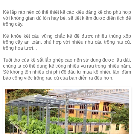
Kệ lắp ráp nên có thể thiết kế các kiểu dáng kệ cho phù hợp
với không gian dù lớn hay bé, sẽ tiết kiệm được diện tích để
trồng cây.
Kệ khỏe kết cấu vững chắc kệ để được nhiều thùng xốp
trồng cây an toàn, phù hợp với nhiều nhu cầu trồng rau củ,
trồng hoa tươi...
Tuổi thọ của kệ sắt lắp ghép cao nên sử dụng được lâu dài,
chúng ta có thể dùng kệ trồng nhiều vụ rau trong nhiều năm.
Sẽ không tốn nhiều chi phí để đầu tư mua kệ nhiều lần, đảm
bảo công việc trồng rau củ của bạn diễn ra đều hơn.