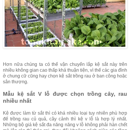
Hơn nữa chúng ta có thể vận chuyển lắp kệ sắt này trên
nhiều không gian cao thấp khá thuận tiện, vì thế các gia đình
ở chung cữ cũng hay chọn kệ sắt trồng rau ở ban công hoặc
sân thượng.
Mẫu kệ sắt V lỗ được chọn trồng cây, rau
nhiều nhất
Kệ được làm từ sắt thì có khá nhiều loại tuy nhiên phù hợp
để trồng rau củ quả, cây cảnh thì kệ v lỗ là hợp lý nhất.
Những bộ giá kệ sắt đa năng năng v lỗ không phải hàn chết