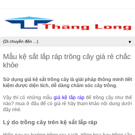
▼
Mẫu kệ sắt lắp ráp trồng cây giá rẻ chắc
khỏe
Sử dụng giá kệ sắt trồng cây là giải pháp thông minh tiết
kiệm được diện tích, dễ dàng chăm sóc cây trồng.
Vậy thì có những mẫu
giá kệ lắp ráp
để trồng cây như thế
nào? mua ở đâu để có giá rẻ hãy tham khảo nội dung dưới
đây nhé.
Lý do trồng cây trên kệ sắt lắp ráp
Hiện nay xu hướng trồng rau sạch, trồng hoa hay trồng cây