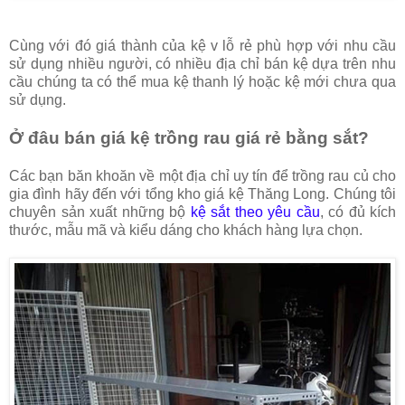
Cùng với đó giá thành của kệ v lỗ rẻ phù hợp với nhu cầu
sử dụng nhiều người, có nhiều địa chỉ bán kệ dựa trên nhu
cầu chúng ta có thể mua kệ thanh lý hoặc kệ mới chưa qua
sử dụng.
Ở đâu bán giá kệ trồng rau giá rẻ bằng sắt?
Các bạn băn khoăn về một địa chỉ uy tín để trồng rau củ cho
gia đình hãy đến với tổng kho giá kệ Thăng Long. Chúng tôi
chuyên sản xuất những bộ
kệ sắt theo yêu cầu
, có đủ kích
thước, mẫu mã và kiểu dáng cho khách hàng lựa chọn.