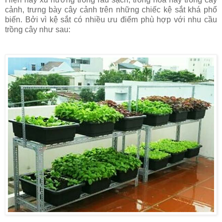
cảnh, trưng bày cây cảnh trên những chiếc kệ sắt khá phổ
biến. Bởi vì kệ sắt có nhiều ưu điểm phù hợp với nhu cầu
trồng cây như sau: