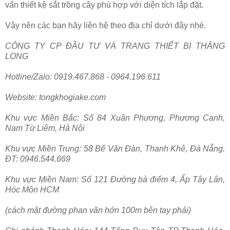
vấn thiết kệ sắt trồng cây phù hợp với diện tích lắp đặt.
Vậy nên các bạn hãy liên hệ theo địa chỉ dưới đây nhé.
CÔNG TY CP ĐẦU TƯ VÀ TRANG THIẾT BỊ THĂNG
LONG
Hotline/Zalo: 0919.467.868 - 0964.196.611
Website: tongkhogiake.com
Khu vực Miền Bắc: Số 84 Xuân Phương, Phương Canh,
Nam Từ Liêm, Hà Nội
Khu vực Miền Trung: 58 Bế Văn Đàn, Thanh Khê, Đà Nẵng.
ĐT: 0946.544.669
Khu vực Miền Nam: Số 121 Đường bà điểm 4, Ấp Tây Lân,
Hóc Môn HCM
(cách mặt đường phan văn hớn 100m bên tay phải)