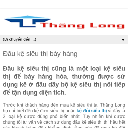
▼
Đầu kệ siêu thị bày hàng
Đầu kệ siêu thị cũng là một loại kệ siêu
thị để bày hàng hóa, thường được sử
dụng kê ở đầu dãy bộ kệ siêu thị nối tiếp
để tận dụng diện tích.
Trước khi khách hàng đến mua kệ siêu thị tại Thăng Long
họ chỉ biết đến kệ đơn siêu thị hoặc
kệ đôi siêu thị
vì đây là
2 loại kệ được dùng phổ biến nhất. Tuy nhiên khi được
chúng tôi tư vấn về cách sử dụng đầu kệ siêu thị thì hầu hết
các khách hàng đều khẳng định rằng nếu đã mua kệ đôi