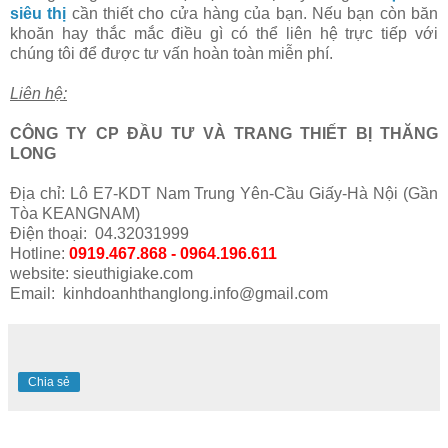
siêu thị
cần thiết cho cửa hàng của bạn. Nếu bạn còn băn
khoăn hay thắc mắc điều gì có thể liên hệ trực tiếp với
chúng tôi để được tư vấn hoàn toàn miễn phí.
Liên hệ:
CÔNG TY CP ĐẦU TƯ VÀ TRANG THIẾT BỊ THĂNG
LONG
Địa chỉ: Lô E7-KDT Nam Trung Yên-Cầu Giấy-Hà Nội (Gần
Tòa KEANGNAM)
Điện thoại: 04.32031999
Hotline:
0919.467.868 - 0964.196.611
website: sieuthigiake.com
Email: kinhdoanhthanglong.info@gmail.com
Chia sẻ