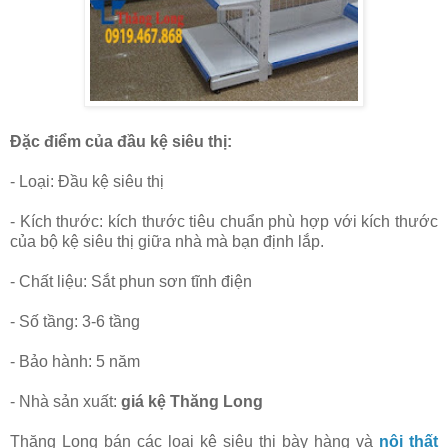
Đặc điểm của đầu kệ siêu thị:
- Loại: Đầu kệ siêu thị
- Kích thước: kích thước tiêu chuẩn phù hợp với kích thước
của bộ kệ siêu thị giữa nhà mà bạn định lắp.
- Chất liệu: Sắt phun sơn tĩnh điện
- Số tầng: 3-6 tầng
- Bảo hành: 5 năm
- Nhà sản xuất:
giá kệ Thăng Long
Thăng Long bán các loại kệ siêu thị bày hàng và
nội thất